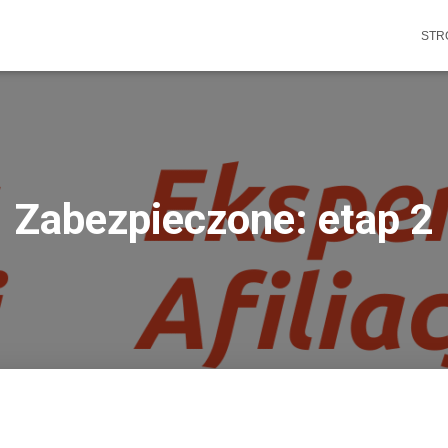
STR
Zabezpieczone: etap 2